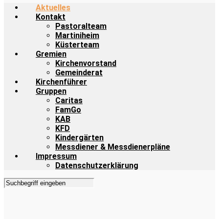
Aktuelles
Kontakt
Pastoralteam
Martiniheim
Küsterteam
Gremien
Kirchenvorstand
Gemeinderat
Kirchenführer
Gruppen
Caritas
FamGo
KAB
KFD
Kindergärten
Messdiener & Messdienerpläne
Impressum
Datenschutzerklärung