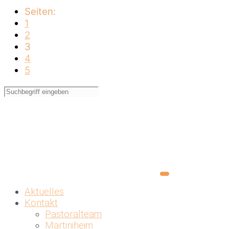
Seiten:
1
2
3
4
5
Aktuelles
Kontakt
Pastoralteam
Martiniheim