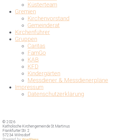
Küsterteam
Gremien
Kirchenvorstand
Gemeinderat
Kirchenführer
Gruppen
Caritas
FamGo
KAB
KFD
Kindergärten
Messdiener & Messdienerpläne
Impressum
Datenschutzerklärung
© 2026
Katholische Kirchengemeinde St.Martinus
Frankfurter Str. 2
57234 Wilnsdorf
Powered by
WordPress